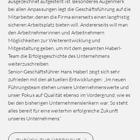
ausgezeichnet aufgestellt ist. Besonderes Augenmerk
bei allen Anpassungen legt die Geschäftsführung auf die
Mitarbeiter, denen die Firma einerseits einen langfristig
sicheren Arbeitsplatz bieten will. Andererseits will man
den Arbeitnehmerinnen und Arbeitnehmern
Möglichkeiten zur Weiterentwicklung und
Mitgestaltung geben, um mit dem gesamten Haberl-
Team die Erfolgsgeschichte des Unternehmens
weiterzuschreiben.
Senior-Geschäftsführer Hans Haberl zeigt sich sehr
zufrieden mit den aktuellen Entwicklungen: „Im neuen
Führungsteam stehen unsere Unternehmenswerte und
unser Fokus auf Qualität ebenso im Vordergrund, wie es
bei den bisherigen Unternehmenslenkern war. So steht
alles bereit für eine weiterhin erfolgreiche Zukunft
unseres Unternehmens.“