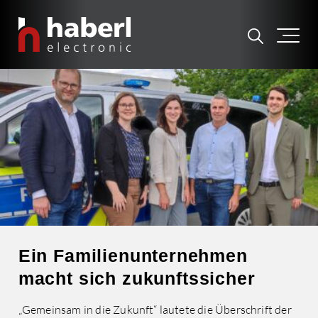
Ein Familienunternehmen
macht sich zukunftssicher
„Gemeinsam in die Zukunft“ lautete die Überschrift der