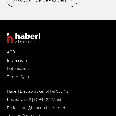
ZURÜCK ZUR ÜBERSICHT
AGB
Impressum
Datenschutz
Ternica Systems
Haberl Electronic GmbH & Co. KG
Kochstraße 2 | D-94424 Arnstorf
E-Mail:
info@haberl-electronic.de
Tel.: +49 8723 9622-0