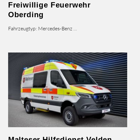
Freiwillige Feuerwehr
Oberding
Fahrzeugtyp: Mercedes-Benz …
Malteser Hilfsdienst Velden