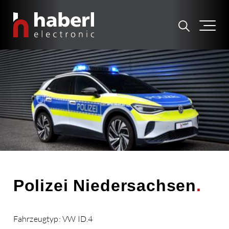
Polizei Niedersachsen
.
Fahrzeugtyp: VW ID.4