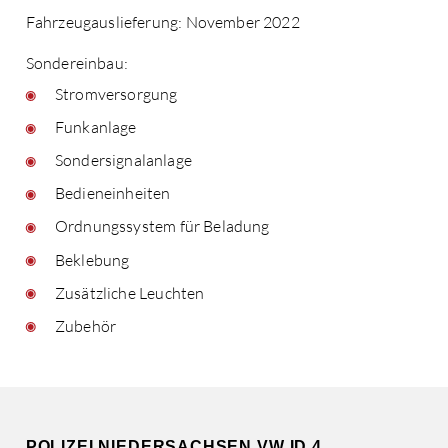
Fahrzeugauslieferung: November 2022
Sondereinbau:
Stromversorgung
Funkanlage
Sondersignalanlage
Bedieneinheiten
Ordnungssystem für Beladung
Beklebung
Zusätzliche Leuchten
Zubehör
POLIZEI NIEDERSACHSEN VW ID.4